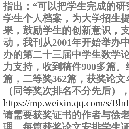
指出：
“
可以把学生完成的研
学生个人档案，为大学招生
果，鼓励学生的创新意识，
动，我刊从
2001
年开始举办
办的第二十三届中学生数学
力支持，收到稿件900多篇
篇，二等奖
362
篇
，
获奖论文
（同等奖次排名不分先后）
https://mp.weixin.qq.com/
请需要获奖证书的作者与徐
理，每篇获奖论文安排学生